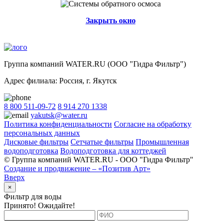
Закрыть окно
Группа компаний WATER.RU (ООО "Гидра Фильтр")
Адрес филиала:
Россия
, г.
Якутск
8 800 511-09-72
8 914 270 1338
yakutsk@water.ru
Политика конфиденциальности
Согласие на обработку
персональных данных
Дисковые фильтры
Сетчатые фильтры
Промышленная
водоподготовка
Водоподготовка для коттеджей
© Группа компаний WATER.RU - ООО "Гидра Фильтр"
Создание и продвижение – «Позитив Арт»
Вверх
×
Фильтр для воды
Принято! Ожидайте!