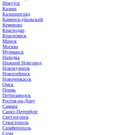
Иркутск
Казань
Калининград
Каменск-уральский
Кемерово
Краснодар
Красноярск
Минск
Москва
Мурманск
Находка
Нижний Новгород
Новокузнецк
Новосибирск
Новочеркасск
Омск
Пермь
Петрозаводск
Ростов-на-Дону
Самара
Санкт-Петербург
Светлогорск
Севастополь
Симферополь
Сочи