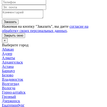
Заказать
Нажимая на кнопку "
Заказать
", вы даете
согласие на
обработку своих персональных данных
.
Закрыть окно
×
Выберите город
Абакан
Адлер
Алматы
Архангельск
Астана
Барнаул
Белово
Владивосток
Волгоград
Вологда
Горно-алтайск
Грозный
Дзержинск
Екатеринбург