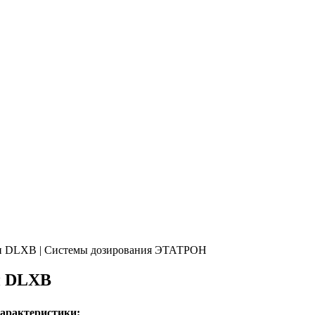
и DLXB | Системы дозирования ЭТАТРОН
и DLXB
характеристики: