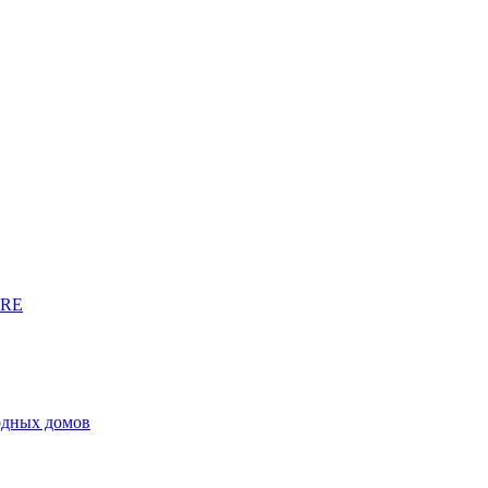
URE
родных домов