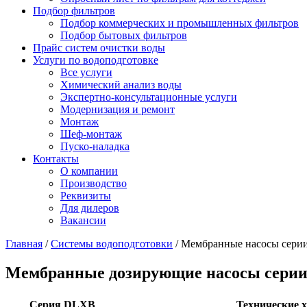
Подбор фильтров
Подбор коммерческих и промышленных фильтров
Подбор бытовых фильтров
Прайс систем очистки воды
Услуги по водоподготовке
Все услуги
Химический анализ воды
Экспертно-консультационные услуги
Модернизация и ремонт
Монтаж
Шеф-монтаж
Пуско-наладка
Контакты
О компании
Производство
Реквизиты
Для дилеров
Вакансии
Главная
/
Системы водоподготовки
/
Мембранные насосы сери
Мембранные дозирующие насосы сери
Серия DLXB
Технические 