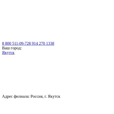
8 800 511-09-72
8 914 270 1338
Ваш город:
Якутск
Адрес филиала: Россия, г. Якутск