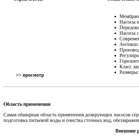
Мембран
Насосы и
Передова
Насосы 
Современ
Антикисл
Производ
Регулиро
Горизонт
Класс за
Размеры:
>> просмотр
Область применения
Самая обширная область применения дозирующих насосов сер
подготовка питьевой воды и очистка сточных вод, обеззаражив
Внешние 