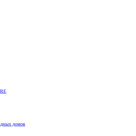
URE
родных домов