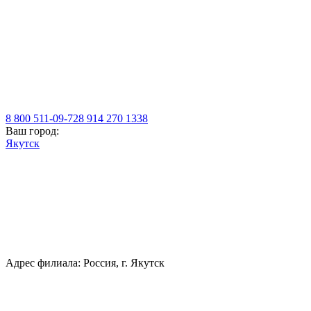
8 800 511-09-72
8 914 270 1338
Ваш город:
Якутск
Адрес филиала: Россия, г. Якутск