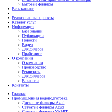
Бытовые фильтры
Весь каталог
Реализованные проекты
Каталог услуг
Информация
База знаний
Публикации
Новости
Видео
Для дилеров
Прайс-лист
О компании
О компании
Производство
Реквизиты
Для диллеров
Вакансии
Контакты
Главная
Промышленная водоподготовка
Дисковые фильтры Azud
Сетчатые фильтры Azud
Сетчатые фильтры YAMIT