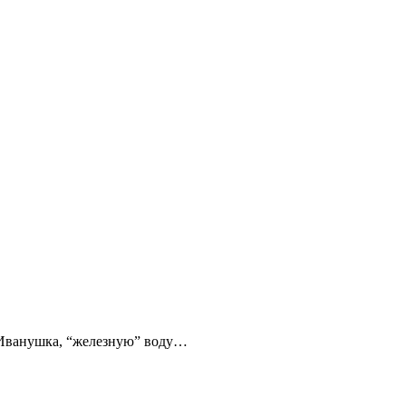
 Иванушка, “железную” воду…