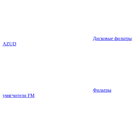
Дисковые фильтры
AZUD
Фильтры
умягчители FM