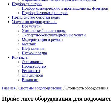
Подбор фильтров
Подбор коммерческих и промышленных фильтров
Подбор бытовых фильтров
Прайс систем очистки воды
Услуги по водоподготовке
Все услуги
Химический анализ воды
Экспертно-консультационные услуги
Модернизация и ремонт
Монтаж
Шеф-монтаж
Пуско-наладка
Контакты
О компании
Производство
Реквизиты
Для дилеров
Вакансии
Главная
/
Системы водоподготовки
/
Стоимость оборудования
Прайс-лист оборудования для водоочис