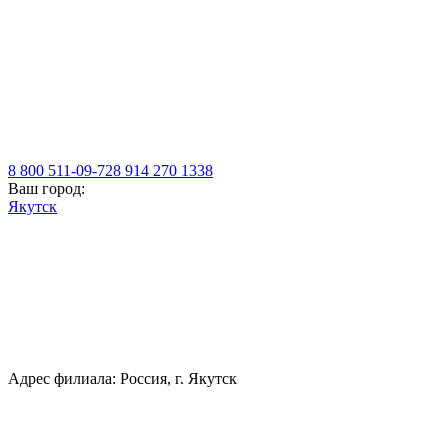
8 800 511-09-72
8 914 270 1338
Ваш город:
Якутск
Адрес филиала: Россия, г. Якутск