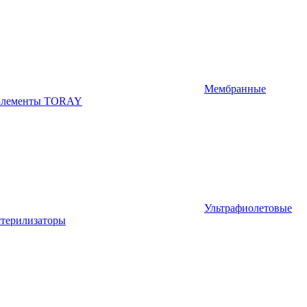
Мембранные
элементы TORAY
Ультрафиолетовые
стерилизаторы