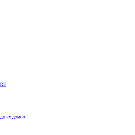
URE
родных домов